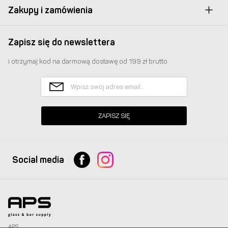
Zakupy i zamówienia
Zapisz się do newslettera
i otrzymaj kod na darmową dostawę od 199 zł brutto
ZAPISZ SIĘ
Social media
APS