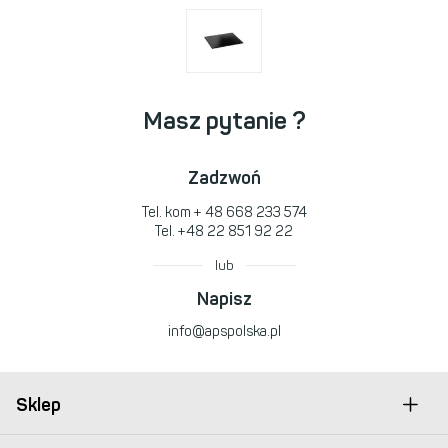
Masz pytanie ?
Zadzwoń
Tel. kom
+ 48 668 233 574
Tel.
+48 22 851 92 22
lub
Napisz
info@apspolska.pl
Sklep