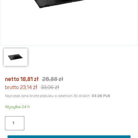
netto 18,81
zł
26,88
zł
zł
zł
brutto 23,14
33,06
Najniższa cena brutto produktu w ostatnich 30 dniach:
33.06 PLN
Wysyłka 24 h