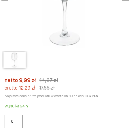
netto 9,99
zł
14,27
zł
zł
zł
brutto 12,29
17,55
Najniższa cena brutto produktu w ostatnich 30 dniach:
8.6 PLN
Wysyłka 24 h