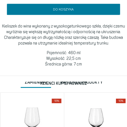
DO KOSZYKA
Kieliszek do wina wykonany z wysokogatunkowego szkła, dzięki czemu
wyróżnia się większą wytrzymałością i odpornością na ukruszenia.
Charakteryzuje się on długą nóżką oraz szeroką czaszą. Taka budowa
pozwala na utrzymanie idealniej temperatury trunku.
Pojemność: 460 ml
Wysokość: 22,5 cm
Średnica górna: 7 cm
ZAMIENNIKI
PASUJĄCE PRODUKTY
KLIENCI KUPILI RÓWNIEŻ
10%
10%