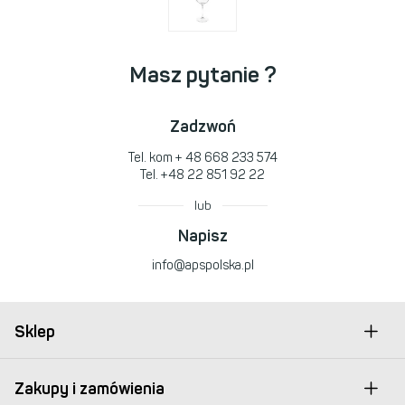
Masz pytanie ?
Zadzwoń
Tel. kom
+ 48 668 233 574
Tel.
+48 22 851 92 22
lub
Napisz
info@apspolska.pl
Sklep
Zakupy i zamówienia