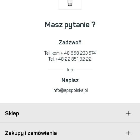
Masz pytanie ?
Zadzwoń
Tel. kom
+ 48 668 233 574
Tel.
+48 22 851 92 22
lub
Napisz
info@apspolska.pl
Sklep
Zakupy i zamówienia