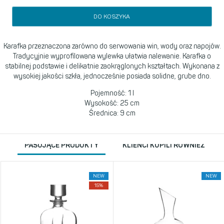
DO KOSZYKA
Karafka przeznaczona zarówno do serwowania win, wody oraz napojów.
Tradycyjnie wyprofilowana wylewka ułatwia nalewanie. Karafka o
stabilnej podstawie i delikatnie zaokrąglonych kształtach. Wykonana z
wysokiej jakości szkła, jednocześnie posiada solidne, grube dno.
Pojemność: 1 l
Wysokość: 25 cm
Średnica: 9 cm
PASUJĄCE PRODUKTY
KLIENCI KUPILI RÓWNIEŻ
NEW
NEW
15%