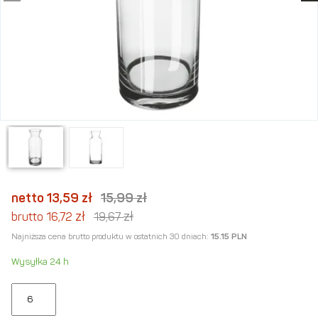
netto 13,59
zł
15,99
zł
zł
zł
brutto 16,72
19,67
Najniższa cena brutto produktu w ostatnich 30 dniach:
15.15 PLN
Wysyłka 24 h