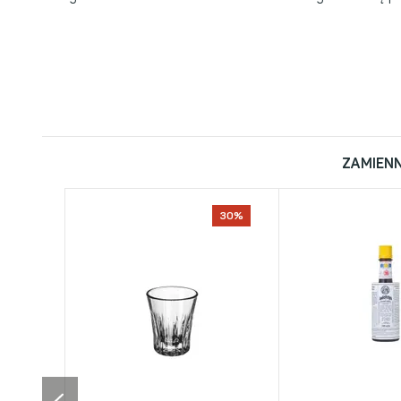
ZAMIENN
30%