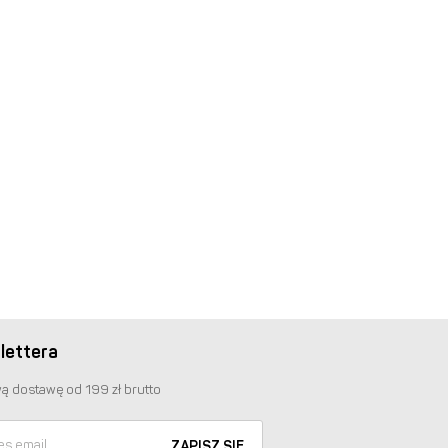
lettera
ą dostawę od 199 zł brutto
ZAPISZ SIĘ