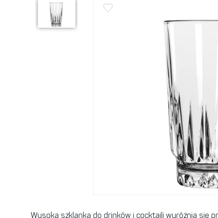
Wysoka szklanka do drinków i cocktaili wyróżnia się pr