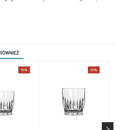
 RÓWNIEŻ
10%
10%