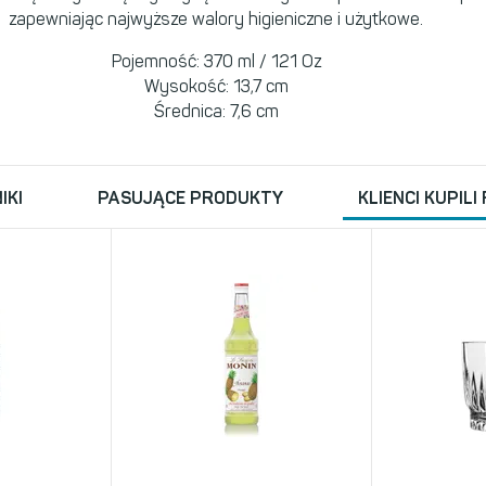
zapewniając najwyższe walory higieniczne i użytkowe.
Pojemność: 370 ml / 121 Oz
Wysokość: 13,7 cm
Średnica: 7,6 cm
IKI
PASUJĄCE PRODUKTY
KLIENCI KUPILI