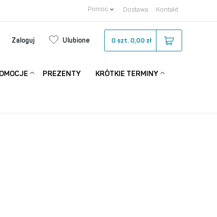
Pomoc
Dostawa
Kontakt
Zaloguj
Ulubione
0
szt.
0,00 zł
OMOCJE
PREZENTY
KRÓTKIE TERMINY