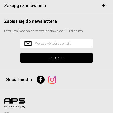
Zakupy i zamówienia
Zapisz się do newslettera
i otrzymaj kod na darmową dostawę od 199 zł brutto
ZAPISZ SIĘ
Social media
APS