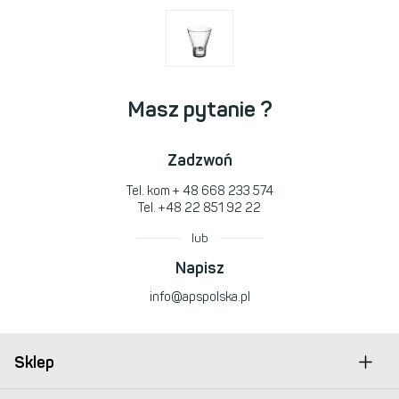
Masz pytanie ?
Zadzwoń
Tel. kom
+ 48 668 233 574
Tel.
+48 22 851 92 22
lub
Napisz
info@apspolska.pl
Sklep