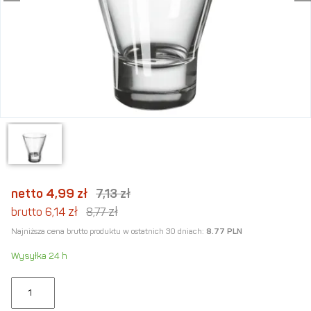
netto 4,99
zł
7,13
zł
zł
zł
brutto 6,14
8,77
Najniższa cena brutto produktu w ostatnich 30 dniach:
8.77 PLN
Wysyłka 24 h