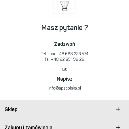
Masz pytanie ?
Zadzwoń
Tel. kom
+ 48 668 233 574
Tel.
+48 22 851 92 22
lub
Napisz
info@apspolska.pl
Sklep
Zakupy i zamówienia