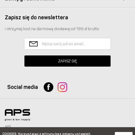
Zapisz się do newslettera
i otrzymaj kod na darmową dostawę od 199 zł brutto
ZAPISZ SIĘ
Social media
APS
Glass & Bar Supply Sp. z o.o. wszystkie prawa zastrzeżone.
COOKIES
: Korzystając z witryny bez zmiany ustawień