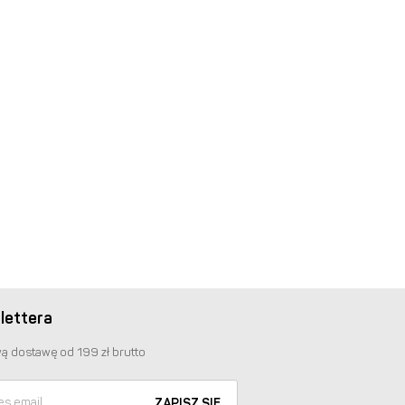
lettera
ą dostawę od 199 zł brutto
ZAPISZ SIĘ