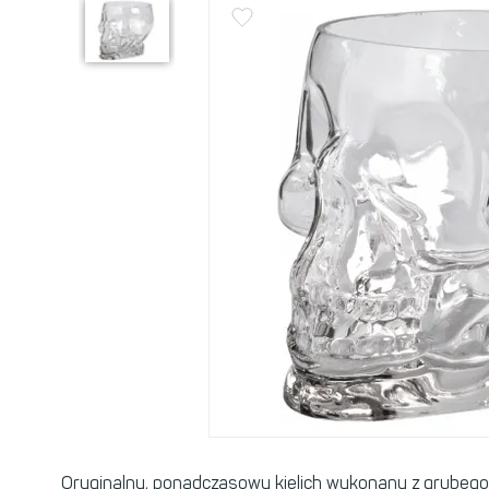
Oryginalny, ponadczasowy kielich wykonany z grubego, 