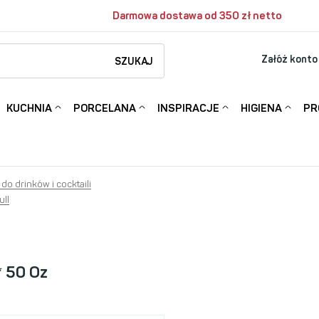
Darmowa dostawa od 350 zł netto
Załóż konto
SZUKAJ
KUCHNIA
PORCELANA
INSPIRACJE
HIGIENA
PR
 do drinków i cocktaili
ull
* 50 Oz