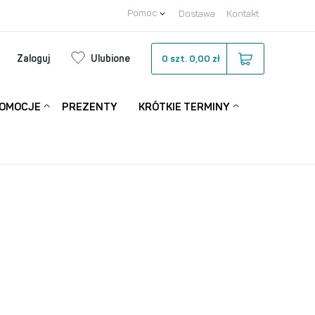
Pomoc
Dostawa
Kontakt
Zaloguj
Ulubione
0
szt.
0,00 zł
OMOCJE
PREZENTY
KRÓTKIE TERMINY