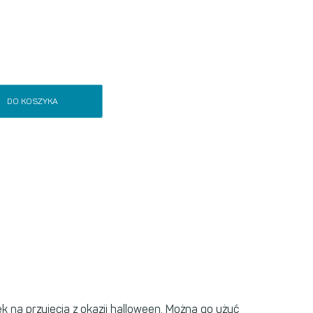
DO KOSZYKA
 na przyjęcia z okazji halloween. Można go użyć