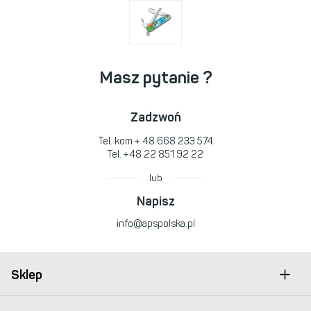
Masz pytanie ?
Zadzwoń
Tel. kom
+ 48 668 233 574
Tel.
+48 22 851 92 22
lub
Napisz
info@apspolska.pl
Sklep