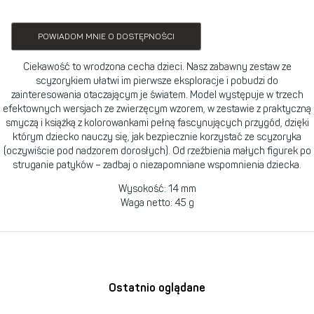
POWIADOM MNIE O DOSTĘPNOŚCI
Ciekawość to wrodzona cecha dzieci. Nasz zabawny zestaw ze
scyzorykiem ułatwi im pierwsze eksploracje i pobudzi do
zainteresowania otaczającym je światem. Model występuje w trzech
efektownych wersjach ze zwierzęcym wzorem, w zestawie z praktyczną
smyczą i książką z kolorowankami pełną fascynujących przygód, dzięki
którym dziecko nauczy się, jak bezpiecznie korzystać ze scyzoryka
(oczywiście pod nadzorem dorosłych). Od rzeźbienia małych figurek po
struganie patyków – zadbaj o niezapomniane wspomnienia dziecka.
Wysokość: 14 mm
Waga netto: 45 g
Ostatnio oglądane