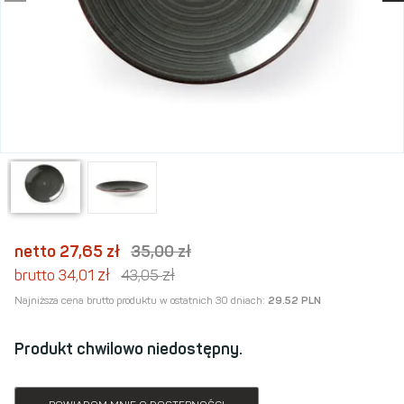
netto 27,65
zł
35,00
zł
zł
zł
brutto 34,01
43,05
Najniższa cena brutto produktu w ostatnich 30 dniach:
29.52 PLN
Produkt chwilowo niedostępny.