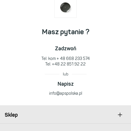
Masz pytanie ?
Zadzwoń
Tel. kom
+ 48 668 233 574
Tel.
+48 22 851 92 22
lub
Napisz
info@apspolska.pl
Sklep