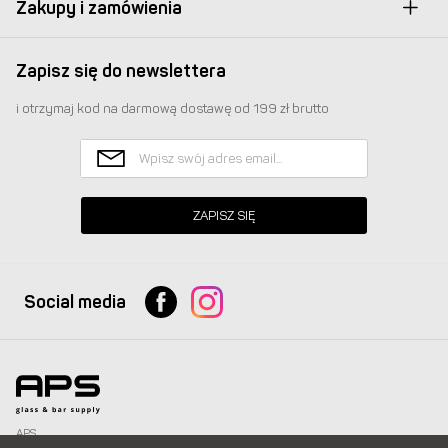
Zakupy i zamówienia
Zapisz się do newslettera
i otrzymaj kod na darmową dostawę od 199 zł brutto
ZAPISZ SIĘ
Social media
APS