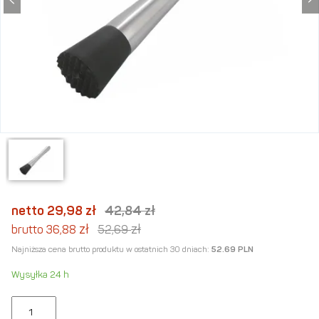
netto 29,98
zł
42,84
zł
zł
zł
brutto 36,88
52,69
Najniższa cena brutto produktu w ostatnich 30 dniach:
52.69 PLN
Wysyłka 24 h