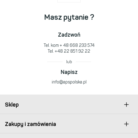
Masz pytanie ?
Zadzwoń
Tel. kom
+ 48 668 233 574
Tel.
+48 22 851 92 22
lub
Napisz
info@apspolska.pl
Sklep
Zakupy i zamówienia