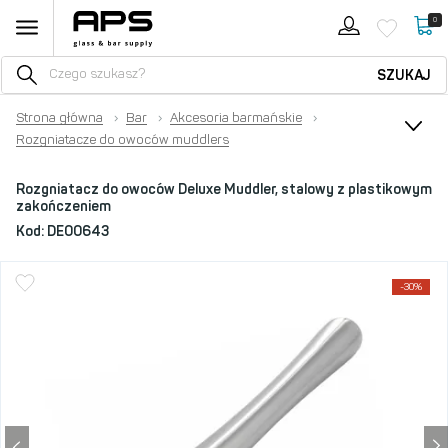
0
SZUKAJ
Strona główna
›
Bar
›
Akcesoria barmańskie
›
Rozgniatacze do owoców muddlers
Rozgniatacz do owoców Deluxe Muddler, stalowy z plastikowym
zakończeniem
Kod:
DE00643
-30%