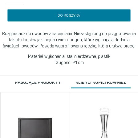
DO KOSZYKA
Rozgniatacz do owoców z nacięciami. Niezastąpiony do przygotowania
takich drinków jak mojito i wielu innych, które wymagają dodania
świeżych owoców. Posiada wyprofilowaną rączkę, która ułatwia pracę.
Materiał wykonania: stal nierdzewna, plastik
Długość: 21 cm
PASUJĄCE PRODUKTY
KLIENCI KUPILI RÓWNIEŻ