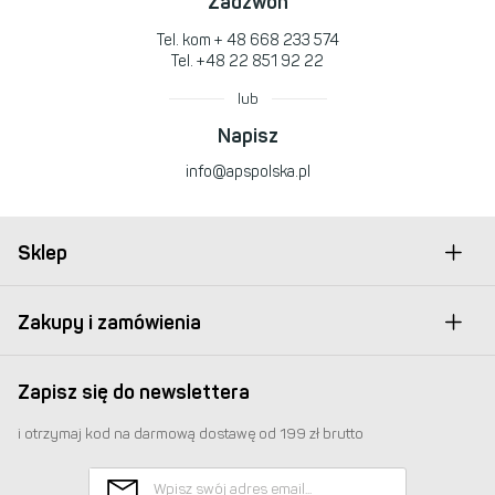
Zadzwoń
Tel. kom
+ 48 668 233 574
Tel.
+48 22 851 92 22
lub
Napisz
info@apspolska.pl
Sklep
Zakupy i zamówienia
Zapisz się do newslettera
i otrzymaj kod na darmową dostawę od 199 zł brutto