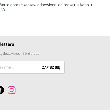
 Warto dobrać zestaw odpowiedni do rodzaju alkoholu
ość.
lettera
ą dostawę od 199 zł brutto
ZAPISZ SIĘ