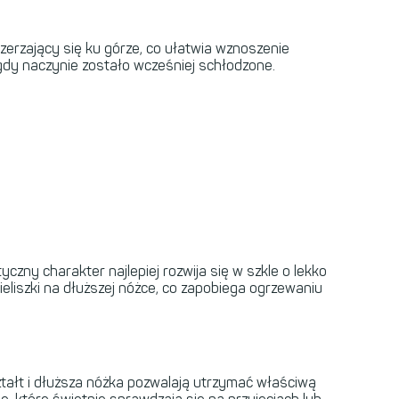
zerzający się ku górze, co ułatwia wznoszenie
 gdy naczynie zostało wcześniej schłodzone.
czny charakter najlepiej rozwija się w szkle o lekko
eliszki na dłuższej nóżce, co zapobiega ogrzewaniu
ształt i dłuższa nóżka pozwalają utrzymać właściwą