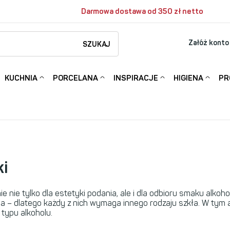
Darmowa dostawa od 350 zł netto
Załóż konto
SZUKAJ
KUCHNIA
PORCELANA
INSPIRACJE
HIGIENA
PR
ki
ie tylko dla estetyki podania, ale i dla odbioru smaku alkoholu
 – dlatego każdy z nich wymaga innego rodzaju szkła. W tym ar
 typu alkoholu.