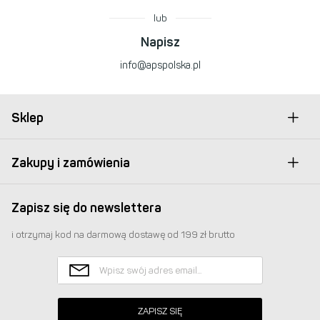
lub
Napisz
info@apspolska.pl
Sklep
Zakupy i zamówienia
Zapisz się do newslettera
i otrzymaj kod na darmową dostawę od 199 zł brutto
ZAPISZ SIĘ