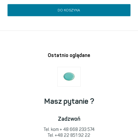
DO KOSZYKA
Ostatnio oglądane
Masz pytanie ?
Zadzwoń
Tel. kom
+ 48 668 233 574
Tel.
+48 22 851 92 22