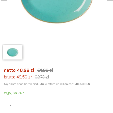
netto 40,29
zł
51,00
zł
zł
zł
brutto 49,56
62,73
Najniższa cena brutto produktu w ostatnich 30 dniach:
40.59 PLN
Wysyłka 24 h