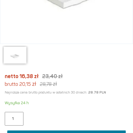
netto 16,38
zł
23,40
zł
zł
zł
brutto 20,15
28,78
Najniższa cena brutto produktu w ostatnich 30 dniach:
28.78 PLN
Wysyłka 24 h