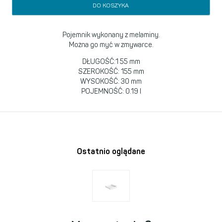
DO KOSZYKA
Pojemnik wykonany z melaminy.
Można go myć w zmywarce.
DŁUGOŚĆ
:1 55 mm
SZEROKOŚĆ
: 155 mm
WYSOKOŚĆ
: 30 mm
POJEMNOŚĆ
: 0.19 l
Ostatnio oglądane