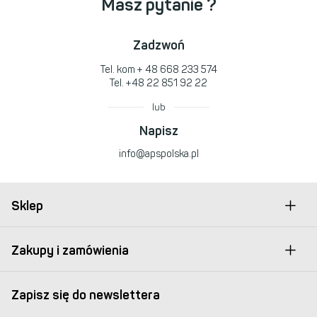
Masz pytanie ?
Zadzwoń
Tel. kom
+ 48 668 233 574
Tel.
+48 22 851 92 22
lub
Napisz
info@apspolska.pl
Sklep
Zakupy i zamówienia
Zapisz się do newslettera