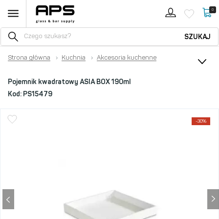
0
SZUKAJ
Strona główna
›
Kuchnia
›
Akcesoria kuchenne
Pojemnik kwadratowy ASIA BOX 190ml
Kod:
PS15479
-30%