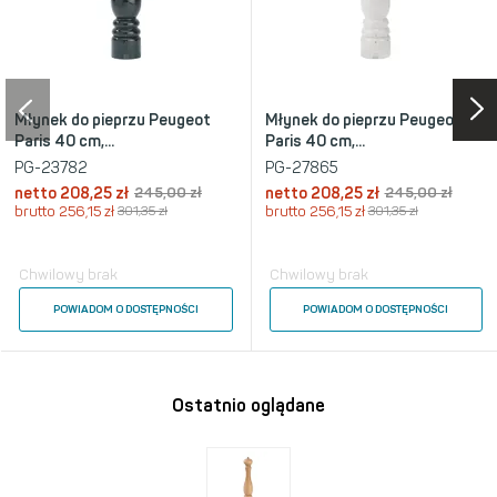
Młynek do pieprzu Peugeot
Młynek do pieprzu Peugeot
Paris 40 cm,...
Paris 40 cm,...
PG-23782
PG-27865
netto
208,25 zł
245,00 zł
netto
208,25 zł
245,00 zł
brutto
256,15 zł
301,35 zł
brutto
256,15 zł
301,35 zł
Chwilowy brak
Chwilowy brak
POWIADOM O DOSTĘPNOŚCI
POWIADOM O DOSTĘPNOŚCI
Ostatnio oglądane