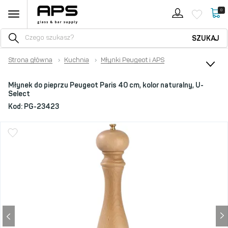
0
SZUKAJ
Strona główna
›
Kuchnia
›
Młynki Peugeot i APS
Młynek do pieprzu Peugeot Paris 40 cm, kolor naturalny, U-
Select
Kod:
PG-23423