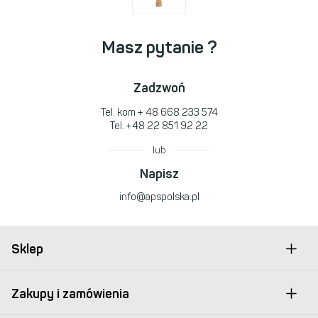
Masz pytanie ?
Zadzwoń
Tel. kom
+ 48 668 233 574
Tel.
+48 22 851 92 22
lub
Napisz
info@apspolska.pl
Sklep
Zakupy i zamówienia