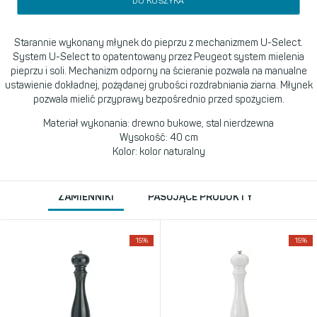
DO KOSZYKA
Starannie wykonany młynek do pieprzu z mechanizmem U-Select.
System U-Select to opatentowany przez Peugeot system mielenia
pieprzu i soli. Mechanizm odporny na ścieranie pozwala na manualne
ustawienie dokładnej, pożądanej grubości rozdrabniania ziarna. Młynek
pozwala mielić przyprawy bezpośrednio przed spożyciem.
Materiał wykonania: drewno bukowe, stal nierdzewna
Wysokość: 40 cm
Kolor: kolor naturalny
ZAMIENNIKI
PASUJĄCE PRODUKTY
15%
15%