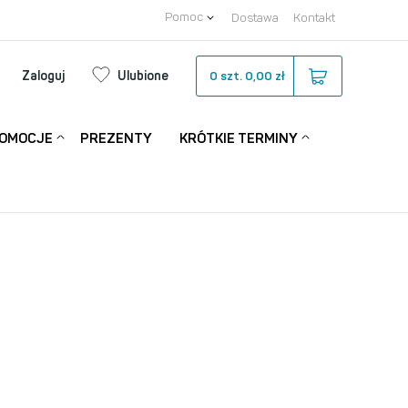
Pomoc
Dostawa
Kontakt
Zaloguj
Ulubione
0
szt.
0,00 zł
OMOCJE
PREZENTY
KRÓTKIE TERMINY