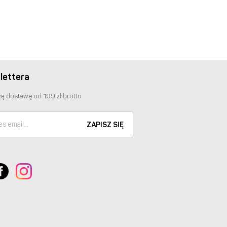
lettera
ą dostawę od 199 zł brutto
ZAPISZ SIĘ