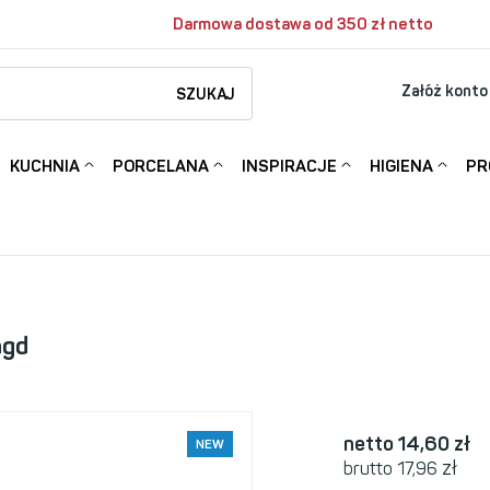
Darmowa dostawa od 350 zł netto
Załóż konto
SZUKAJ
KUCHNIA
PORCELANA
INSPIRACJE
HIGIENA
PR
agd
netto 14,60
zł
NEW
zł
brutto 17,96