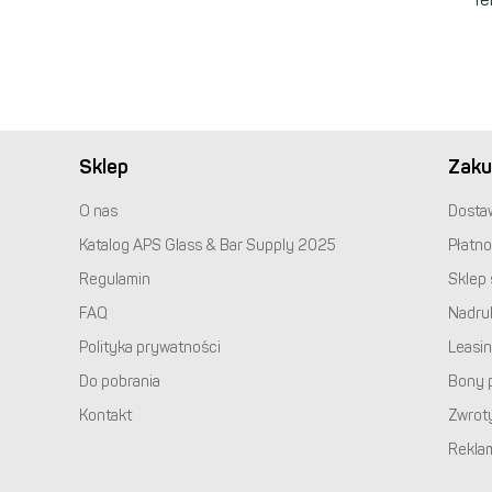
Sklep
Zaku
O nas
Dosta
Katalog
APS
Glass & Bar Supply 2025
Płatno
Regulamin
Sklep 
FAQ
Nadru
Polityka prywatności
Leasi
Do pobrania
Bony 
Kontakt
Zwrot
Rekla