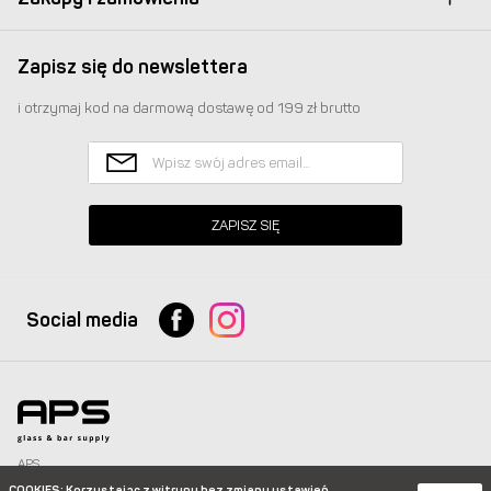
Zapisz się do newslettera
i otrzymaj kod na darmową dostawę od 199 zł brutto
ZAPISZ SIĘ
Social media
APS
Glass & Bar Supply Sp. z o.o. wszystkie prawa zastrzeżone.
COOKIES
: Korzystając z witryny bez zmiany ustawień