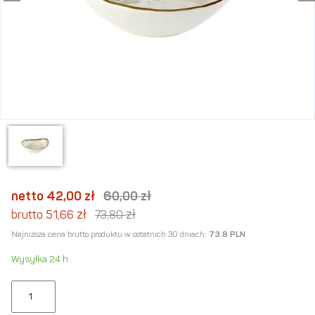
netto 42,00
zł
60,00
zł
zł
zł
brutto 51,66
73,80
Najniższa cena brutto produktu w ostatnich 30 dniach:
73.8 PLN
Wysyłka 24 h