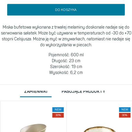
DO KOSZYKA
Miska bufetowa wykonana z trwałej melaminy doskonale nadaje się do
serwowania sałatek. Może być używana w temperaturach od -30 do +70
stopni Celsjusza. Można ją myć w zmywarkach, natomiast nie nadaje się
do wykorzystania w piecach.
Pojemność: 600 ml
Długość: 23 cm
Szerokość: 19 cm
Wysokość: 6,2 cm
ZAMIENNIKI
PASUJĄCE PRODUKTY
NEW
NEW
30%
30%