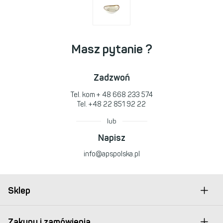
Masz pytanie ?
Zadzwoń
Tel. kom
+ 48 668 233 574
Tel.
+48 22 851 92 22
lub
Napisz
info@apspolska.pl
Sklep
Zakupy i zamówienia