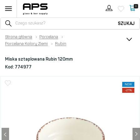
0
SZUKAJ
Strona główna
›
Porcelana
›
Porcelana Kolory Ziemi
›
Rubin
Miska sztaplowana Rubin 120mm
Kod:
774977
NEW
-21%