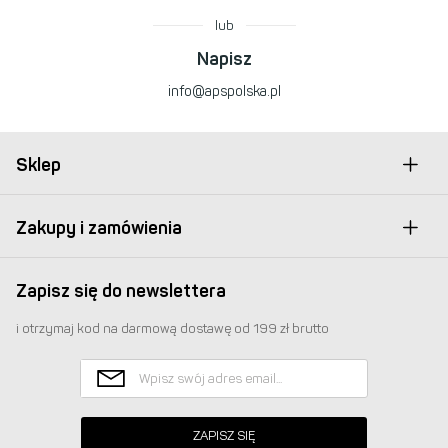
lub
Napisz
info@apspolska.pl
Sklep
Zakupy i zamówienia
Zapisz się do newslettera
i otrzymaj kod na darmową dostawę od 199 zł brutto
ZAPISZ SIĘ