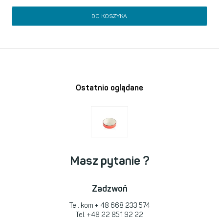
DO KOSZYKA
Ostatnio oglądane
Masz pytanie ?
Zadzwoń
Tel. kom
+ 48 668 233 574
Tel.
+48 22 851 92 22