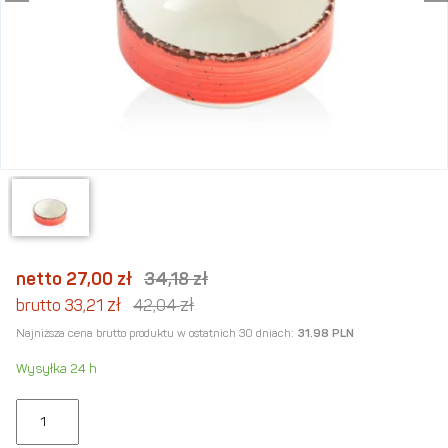
netto 27,00
zł
34,18
zł
zł
zł
brutto 33,21
42,04
Najniższa cena brutto produktu w ostatnich 30 dniach:
31.98 PLN
Wysyłka 24 h