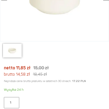
netto 11,85
zł
15,00
zł
zł
zł
brutto 14,58
18,45
Najniższa cena brutto produktu w ostatnich 30 dniach:
17.22 PLN
Wysyłka 24 h