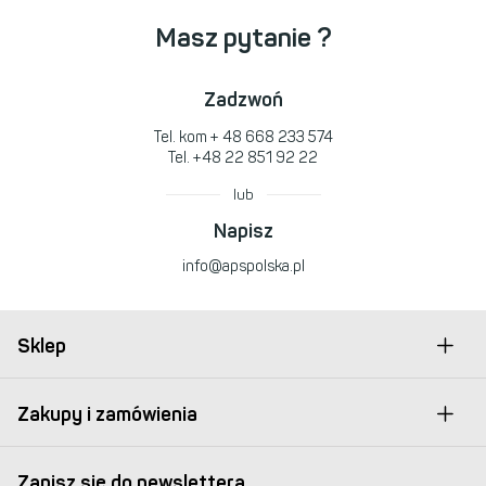
Masz pytanie ?
Zadzwoń
Tel. kom
+ 48 668 233 574
Tel.
+48 22 851 92 22
lub
Napisz
info@apspolska.pl
Sklep
Zakupy i zamówienia
Zapisz się do newslettera