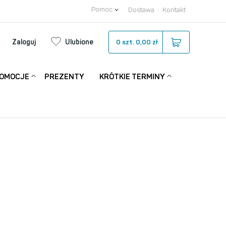
Pomoc
Dostawa
Kontakt
Zaloguj
Ulubione
0
szt.
0,00 zł
OMOCJE
PREZENTY
KRÓTKIE TERMINY
NEW