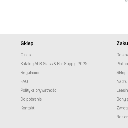
Sklep
Zaku
O nas
Dosta
Katalog
APS
Glass & Bar Supply 2025
Płatno
Regulamin
Sklep 
FAQ
Nadru
Polityka prywatności
Leasi
Do pobrania
Bony 
Kontakt
Zwrot
Rekla