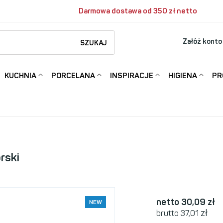
Darmowa dostawa od 350 zł netto
Załóż konto
SZUKAJ
KUCHNIA
PORCELANA
INSPIRACJE
HIGIENA
PR
rski
netto 30,09
zł
NEW
zł
brutto 37,01