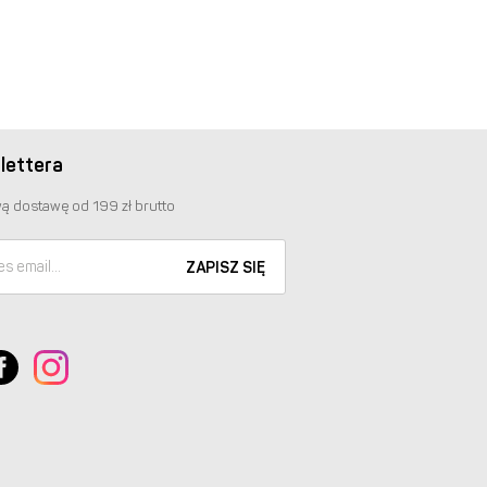
lettera
ą dostawę od 199 zł brutto
ZAPISZ SIĘ