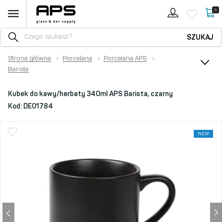
0
SZUKAJ
Strona główna
›
Porcelana
›
Porcelana APS
›
Barista
Kubek do kawy/herbaty 340ml APS Barista, czarny
Kod:
DE01784
NEW