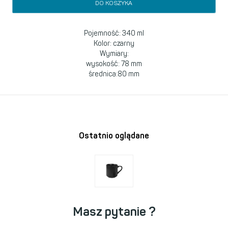
DO KOSZYKA
Pojemność: 340 ml
Kolor: czarny
Wymiary:
wysokość: 78 mm
średnica:80 mm
Ostatnio oglądane
Masz pytanie ?