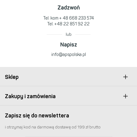
Zadzwoń
Tel. kom
+ 48 668 233 574
Tel.
+48 22 851 92 22
lub
Napisz
info@apspolska.pl
Sklep
Zakupy i zamówienia
Zapisz się do newslettera
i otrzymaj kod na darmową dostawę od 199 zł brutto