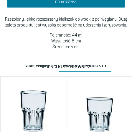
DO KOSZYKA
Rzeźbiony, lekko rozszerzany kieliszek do wódki z poliwęglanu. Dużą
zaletą produktu jest wysoka odporność na uderzenia i zarysowania.
Pojemność: 44 ml
Wysokość: 5 cm
Średnica: 5 cm
ZAMIENNIKI
PASUJĄCE PRODUKTY
KLIENCI KUPILI RÓWNIEŻ