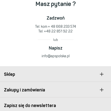
Masz pytanie ?
Zadzwoń
Tel. kom
+ 48 668 233 574
Tel.
+48 22 851 92 22
lub
Napisz
info@apspolska.pl
Sklep
Zakupy i zamówienia
Zapisz się do newslettera