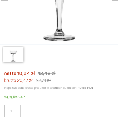
netto 16,64
zł
18,49
zł
zł
zł
brutto 20,47
22,74
Najniższa cena brutto produktu w ostatnich 30 dniach:
19.58 PLN
Wysyłka 24 h