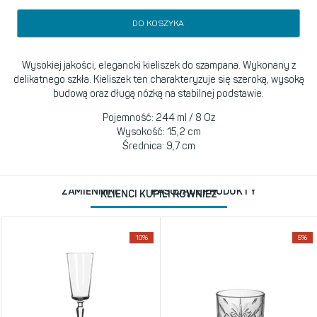
DO KOSZYKA
Wysokiej jakości, elegancki kieliszek do szampana. Wykonany z
delikatnego szkła. Kieliszek ten charakteryzuje się szeroką, wysoką
budową oraz długą nóżką na stabilnej podstawie.
Pojemność: 244 ml / 8 Oz
Wysokość: 15,2 cm
Średnica: 9,7 cm
ZAMIENNIKI
PASUJĄCE PRODUKTY
KLIENCI KUPILI RÓWNIEŻ
10%
5%