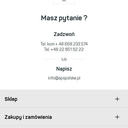
Masz pytanie ?
Zadzwoń
Tel. kom
+ 48 668 233 574
Tel.
+48 22 851 92 22
lub
Napisz
info@apspolska.pl
Sklep
Zakupy i zamówienia