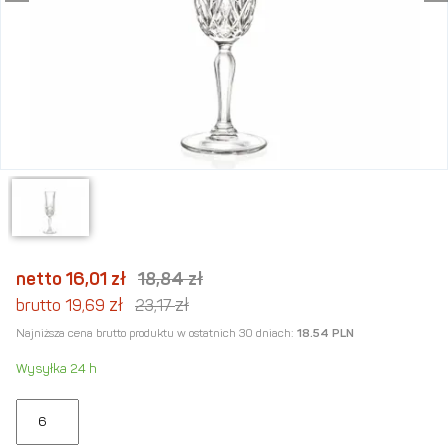
netto 16,01
zł
18,84
zł
zł
zł
brutto 19,69
23,17
Najniższa cena brutto produktu w ostatnich 30 dniach:
18.54 PLN
Wysyłka 24 h