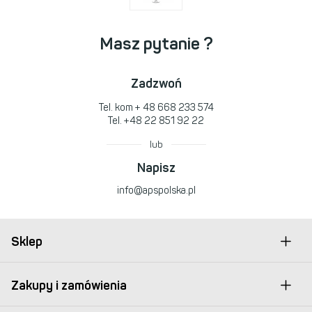
Masz pytanie ?
Zadzwoń
Tel. kom
+ 48 668 233 574
Tel.
+48 22 851 92 22
lub
Napisz
info@apspolska.pl
Sklep
Zakupy i zamówienia