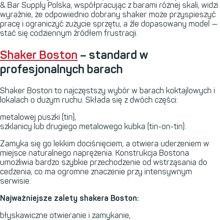
& Bar Supply Polska, współpracując z barami różnej skali, widzi
wyraźnie, że odpowiednio dobrany shaker może przyspieszyć
pracę i ograniczyć zużycie sprzętu, a źle dopasowany model —
stać się codziennym źródłem frustracji.
Shaker Boston
– standard w
profesjonalnych barach
Shaker Boston to najczęstszy wybór w barach koktajlowych i
lokalach o dużym ruchu. Składa się z dwóch części:
metalowej puszki (tin),
szklanicy lub drugiego metalowego kubka (tin-on-tin).
Zamyka się go lekkim dociśnięciem, a otwiera uderzeniem w
miejsce naturalnego naprężenia. Konstrukcja Bostona
umożliwia bardzo szybkie przechodzenie od wstrząsania do
cedzenia, co ma ogromne znaczenie przy intensywnym
serwisie.
Najważniejsze zalety shakera Boston:
błyskawiczne otwieranie i zamykanie,