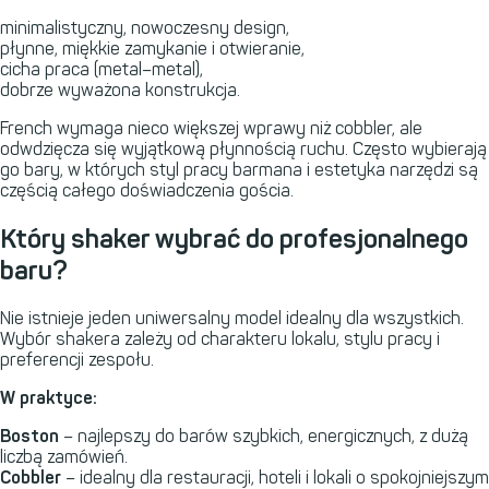
minimalistyczny, nowoczesny design,
płynne, miękkie zamykanie i otwieranie,
cicha praca (metal–metal),
dobrze wyważona konstrukcja.
French wymaga nieco większej wprawy niż cobbler, ale
odwdzięcza się wyjątkową płynnością ruchu. Często wybierają
go bary, w których styl pracy barmana i estetyka narzędzi są
częścią całego doświadczenia gościa.
Który shaker wybrać do profesjonalnego
baru?
Nie istnieje jeden uniwersalny model idealny dla wszystkich.
Wybór shakera zależy od charakteru lokalu, stylu pracy i
preferencji zespołu.
W praktyce:
Boston
– najlepszy do barów szybkich, energicznych, z dużą
liczbą zamówień.
Cobbler
– idealny dla restauracji, hoteli i lokali o spokojniejszym