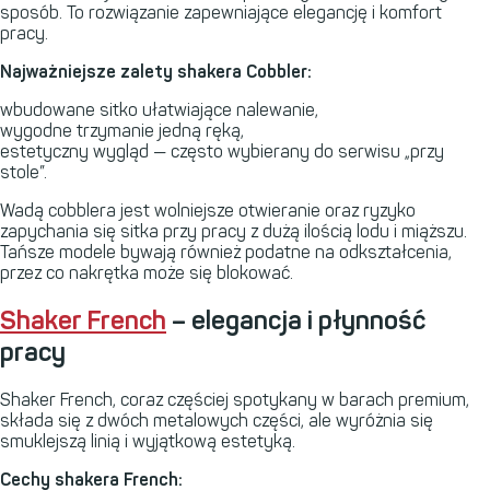
sposób. To rozwiązanie zapewniające elegancję i komfort
pracy.
Najważniejsze zalety shakera Cobbler:
wbudowane sitko ułatwiające nalewanie,
wygodne trzymanie jedną ręką,
estetyczny wygląd — często wybierany do serwisu „przy
stole”.
Wadą cobblera jest wolniejsze otwieranie oraz ryzyko
zapychania się sitka przy pracy z dużą ilością lodu i miąższu.
Tańsze modele bywają również podatne na odkształcenia,
przez co nakrętka może się blokować.
Shaker French
– elegancja i płynność
pracy
Shaker French, coraz częściej spotykany w barach premium,
składa się z dwóch metalowych części, ale wyróżnia się
smuklejszą linią i wyjątkową estetyką.
Cechy shakera French: