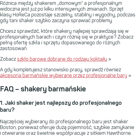
Różnica między shakerem „domowym” a profesjonalnym
widoczna jest już po kilku intensywnych zmianach. Sprzęt
klasy HoReCa pozostaje szczelny, stabilny i wygodny, podczas
gdy tani shaker szybko zaczyna sprawiać problemy.
Chcesz sprawdzić, które shakery najlepiej sprawdzają się w
profesjonalnych barach i czym różnią się w praktyce? Zobacz
pełną ofertę szkła i sprzętu dopasowanego do różnych
zastosowań.
Zobacz
szkło barowe dobrane do rodzaju koktajlu
»
A gdy kompletujesz stanowisko pracy, sprawdź również
akcesoria barmańskie wybierane przez profesjonalne bary
»
FAQ
– shakery barmańskie
1. Jaki shaker jest najlepszy do profesjonalnego
baru?
Najczęściej wybierany do profesjonalnego baru jest shaker
Boston, ponieważ oferuje dużą pojemność, szybkie zamykanie
i otwieranie oraz świetnie współpracuje z sitkiem Hawthorne.