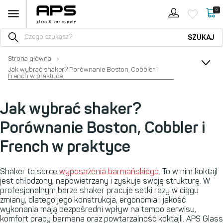
0
SZUKAJ
Strona główna
›
Jak wybrać shaker? Porównanie Boston, Cobbler i
French w praktyce
Jak wybrać shaker?
Porównanie Boston, Cobbler i
French w praktyce
Shaker to serce
wyposażenia barmańskiego
. To w nim koktajl
jest chłodzony, napowietrzany i zyskuje swoją strukturę. W
profesjonalnym barze shaker pracuje setki razy w ciągu
zmiany, dlatego jego konstrukcja, ergonomia i jakość
wykonania mają bezpośredni wpływ na tempo serwisu,
komfort pracy barmana oraz powtarzalność koktajli.
APS
Glass