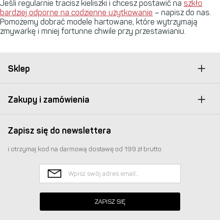
Jeśli regularnie tracisz kieliszki i chcesz postawić na
szkło
bardziej odporne na codzienne użytkowanie
– napisz do nas.
Pomożemy dobrać modele hartowane, które wytrzymają
zmywarkę i mniej fortunne chwile przy przestawianiu.
Sklep
Zakupy i zamówienia
Zapisz się do newslettera
i otrzymaj kod na darmową dostawę od 199 zł brutto
ZAPISZ SIĘ