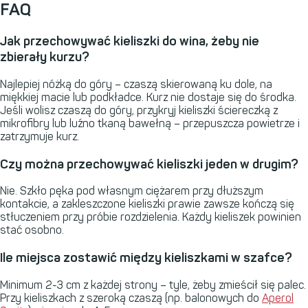
FAQ
Jak przechowywać kieliszki do wina, żeby nie
zbierały kurzu?
Najlepiej nóżką do góry – czaszą skierowaną ku dole, na
miękkiej macie lub podkładce. Kurz nie dostaje się do środka.
Jeśli wolisz czaszą do góry, przykryj kieliszki ściereczką z
mikrofibry lub luźno tkaną bawełną – przepuszcza powietrze i
zatrzymuje kurz.
Czy można przechowywać kieliszki jeden w drugim?
Nie. Szkło pęka pod własnym ciężarem przy dłuższym
kontakcie, a zakleszczone kieliszki prawie zawsze kończą się
stłuczeniem przy próbie rozdzielenia. Każdy kieliszek powinien
stać osobno.
Ile miejsca zostawić między kieliszkami w szafce?
Minimum 2-3 cm z każdej strony – tyle, żeby zmieścił się palec.
Przy kieliszkach z szeroką czaszą (np. balonowych do
Aperol