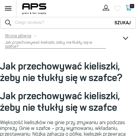
0
SZUKAJ
Strona główna
›
Jak przechowywać kieliszki, żeby nie tłukły się w
szafce?
Jak przechowywać kieliszki,
żeby nie tłukły się w szafce?
Jak przechowywać kieliszki,
żeby nie tłukły się w szafce
Większość kieliszków nie ginie przy zmywaniu ani podczas
imprezy. Ginie w szafce – przy wyjmowaniu, wkładaniu,
przestawianiu. Nóżka zahacza o półkę, kieliszek przewraca