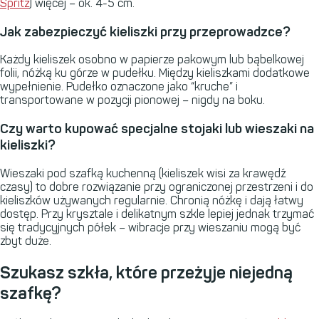
Spritz
) więcej – ok. 4-5 cm.
Jak zabezpieczyć kieliszki przy przeprowadzce?
Każdy kieliszek osobno w papierze pakowym lub bąbelkowej
folii, nóżką ku górze w pudełku. Między kieliszkami dodatkowe
wypełnienie. Pudełko oznaczone jako “kruche” i
transportowane w pozycji pionowej – nigdy na boku.
Czy warto kupować specjalne stojaki lub wieszaki na
kieliszki?
Wieszaki pod szafką kuchenną (kieliszek wisi za krawędź
czasy) to dobre rozwiązanie przy ograniczonej przestrzeni i do
kieliszków używanych regularnie. Chronią nóżkę i dają łatwy
dostęp. Przy krysztale i delikatnym szkle lepiej jednak trzymać
się tradycyjnych półek – wibracje przy wieszaniu mogą być
zbyt duże.
Szukasz szkła, które przeżyje niejedną
szafkę?