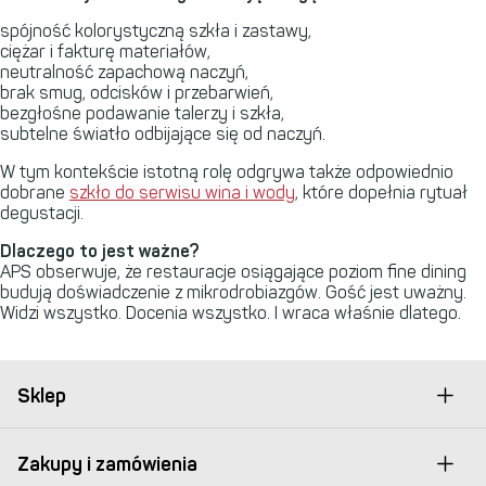
spójność kolorystyczną szkła i zastawy,
ciężar i fakturę materiałów,
neutralność zapachową naczyń,
brak smug, odcisków i przebarwień,
bezgłośne podawanie talerzy i szkła,
subtelne światło odbijające się od naczyń.
W tym kontekście istotną rolę odgrywa także odpowiednio
dobrane
szkło do serwisu wina i wody
, które dopełnia rytuał
degustacji.
Dlaczego to jest ważne?
APS
obserwuje, że restauracje osiągające poziom fine dining
budują doświadczenie z mikrodrobiazgów. Gość jest uważny.
Widzi wszystko. Docenia wszystko. I wraca właśnie dlatego.
Sklep
Zakupy i zamówienia