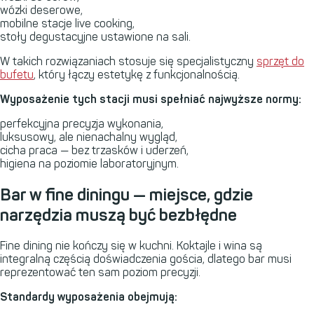
wózki deserowe,
mobilne stacje live cooking,
stoły degustacyjne ustawione na sali.
W takich rozwiązaniach stosuje się specjalistyczny
sprzęt do
bufetu
, który łączy estetykę z funkcjonalnością.
Wyposażenie tych stacji musi spełniać najwyższe normy:
perfekcyjna precyzja wykonania,
luksusowy, ale nienachalny wygląd,
cicha praca — bez trzasków i uderzeń,
higiena na poziomie laboratoryjnym.
Bar w fine diningu — miejsce, gdzie
narzędzia muszą być bezbłędne
Fine dining nie kończy się w kuchni. Koktajle i wina są
integralną częścią doświadczenia gościa, dlatego bar musi
reprezentować ten sam poziom precyzji.
Standardy wyposażenia obejmują: