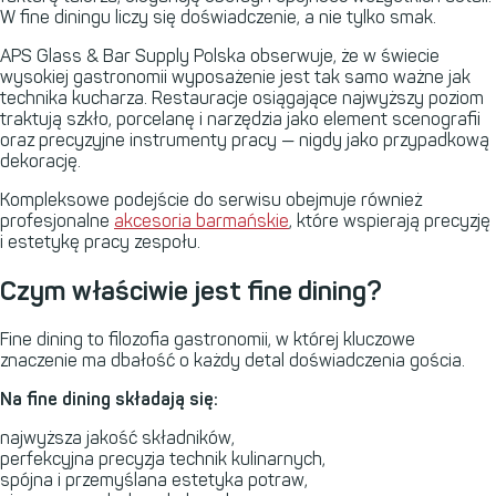
W fine diningu liczy się doświadczenie, a nie tylko smak.
APS
Glass & Bar Supply Polska obserwuje, że w świecie
wysokiej gastronomii wyposażenie jest tak samo ważne jak
technika kucharza. Restauracje osiągające najwyższy poziom
traktują szkło, porcelanę i narzędzia jako element scenografii
oraz precyzyjne instrumenty pracy — nigdy jako przypadkową
dekorację.
Kompleksowe podejście do serwisu obejmuje również
profesjonalne
akcesoria barmańskie
, które wspierają precyzję
i estetykę pracy zespołu.
Czym właściwie jest fine dining?
Fine dining to filozofia gastronomii, w której kluczowe
znaczenie ma dbałość o każdy detal doświadczenia gościa.
Na fine dining składają się:
najwyższa jakość składników,
perfekcyjna precyzja technik kulinarnych,
spójna i przemyślana estetyka potraw,