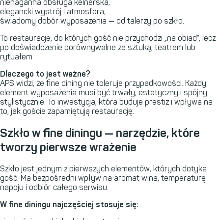
nienaganna obsługa kelnerska,
elegancki wystrój i atmosfera,
świadomy dobór wyposażenia — od talerzy po szkło.
To restauracje, do których gość nie przychodzi „na obiad”, lecz
po doświadczenie porównywalne ze sztuką, teatrem lub
rytuałem.
Dlaczego to jest ważne?
APS
widzi, że fine dining nie toleruje przypadkowości. Każdy
element wyposażenia musi być trwały, estetyczny i spójny
stylistycznie. To inwestycja, która buduje prestiż i wpływa na
to, jak goście zapamiętują restaurację.
Szkło w fine diningu — narzędzie, które
tworzy pierwsze wrażenie
Szkło jest jednym z pierwszych elementów, których dotyka
gość. Ma bezpośredni wpływ na aromat wina, temperaturę
napoju i odbiór całego serwisu.
W fine diningu najczęściej stosuje się: