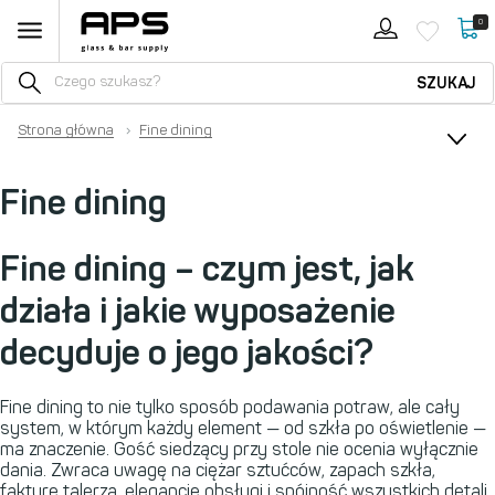
0
SZUKAJ
Strona główna
›
Fine dining
Fine dining
Fine dining – czym jest, jak
działa i jakie wyposażenie
decyduje o jego jakości?
Fine dining to nie tylko sposób podawania potraw, ale cały
system, w którym każdy element — od szkła po oświetlenie —
ma znaczenie. Gość siedzący przy stole nie ocenia wyłącznie
dania. Zwraca uwagę na ciężar sztućców, zapach szkła,
fakturę talerza, elegancję obsługi i spójność wszystkich detali.