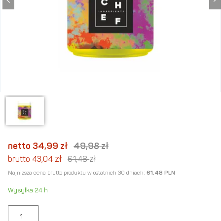
netto 34,99
zł
49,98
zł
zł
zł
brutto 43,04
61,48
Najniższa cena brutto produktu w ostatnich 30 dniach:
61.48 PLN
Wysyłka 24 h