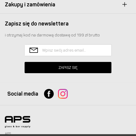
Zakupy i zamówienia
Zapisz się do newslettera
i otrzymaj kod na darmową dostawę od 199 zł brutto
ZAPISZ SIĘ
Social media
APS