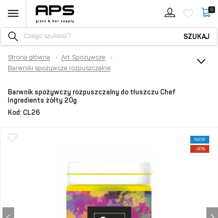
0
SZUKAJ
Strona główna
›
Art. Spożywcze
›
Barwniki spożywcze rozpuszczalne
Barwnik spożywczy rozpuszczalny do tłuszczu Chef
Ingredients żółty 20g
Kod:
CL26
NEW
-30%