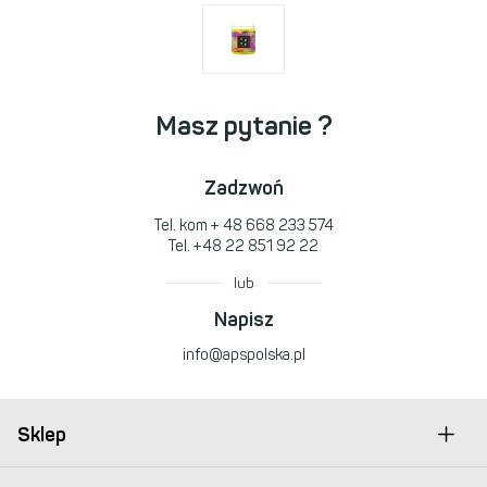
Masz pytanie ?
Zadzwoń
Tel. kom
+ 48 668 233 574
Tel.
+48 22 851 92 22
lub
Napisz
info@apspolska.pl
Sklep