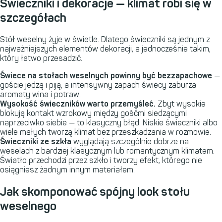
Świeczniki i dekoracje — klimat robi się w
szczegółach
Stół weselny żyje w świetle. Dlatego świeczniki są jednym z
najważniejszych elementów dekoracji, a jednocześnie takim,
który łatwo przesadzić.
Świece na stołach weselnych powinny być bezzapachowe
—
goście jedzą i piją, a intensywny zapach świecy zaburza
aromaty wina i potraw.
Wysokość świeczników warto przemyśleć.
Zbyt wysokie
blokują kontakt wzrokowy między gośćmi siedzącymi
naprzeciwko siebie — to klasyczny błąd. Niskie świeczniki albo
wiele małych tworzą klimat bez przeszkadzania w rozmowie.
Świeczniki ze szkła
wyglądają szczególnie dobrze na
weselach z bardziej klasycznym lub romantycznym klimatem.
Światło przechodzi przez szkło i tworzy efekt, którego nie
osiągniesz żadnym innym materiałem.
Jak skomponować spójny look stołu
weselnego