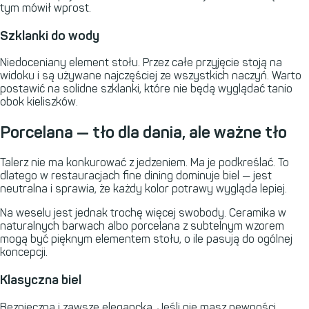
tym mówił wprost.
Szklanki do wody
Niedoceniany element stołu. Przez całe przyjęcie stoją na
widoku i są używane najczęściej ze wszystkich naczyń. Warto
postawić na solidne szklanki, które nie będą wyglądać tanio
obok kieliszków.
Porcelana — tło dla dania, ale ważne tło
Talerz nie ma konkurować z jedzeniem. Ma je podkreślać. To
dlatego w restauracjach fine dining dominuje biel — jest
neutralna i sprawia, że każdy kolor potrawy wygląda lepiej.
Na weselu jest jednak trochę więcej swobody. Ceramika w
naturalnych barwach albo porcelana z subtelnym wzorem
mogą być pięknym elementem stołu, o ile pasują do ogólnej
koncepcji.
Klasyczna biel
Bezpieczna i zawsze elegancka. Jeśli nie masz pewności,