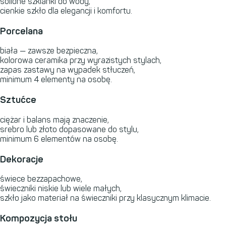
solidne szklanki do wody,
cienkie szkło dla elegancji i komfortu.
Porcelana
biała — zawsze bezpieczna,
kolorowa ceramika przy wyrazistych stylach,
zapas zastawy na wypadek stłuczeń,
minimum 4 elementy na osobę.
Sztućce
ciężar i balans mają znaczenie,
srebro lub złoto dopasowane do stylu,
minimum 6 elementów na osobę.
Dekoracje
świece bezzapachowe,
świeczniki niskie lub wiele małych,
szkło jako materiał na świeczniki przy klasycznym klimacie.
Kompozycja stołu