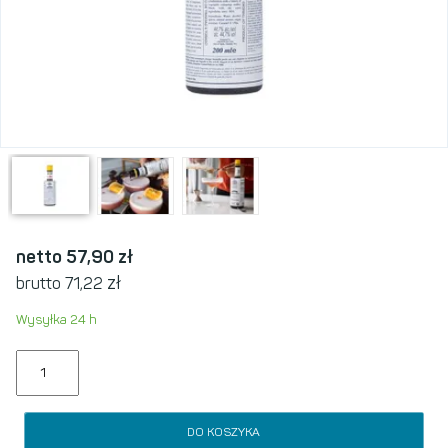
netto 57,90
zł
zł
brutto 71,22
Wysyłka 24 h
DO KOSZYKA