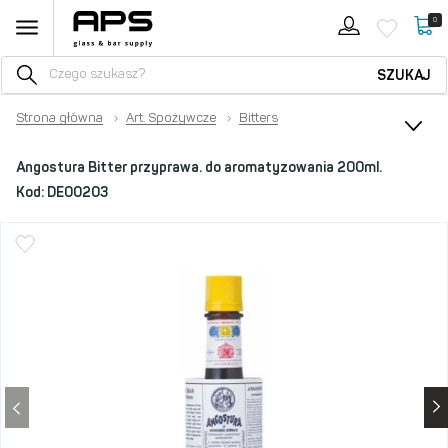
0
SZUKAJ
Strona główna
›
Art. Spożywcze
›
Bitters
Angostura Bitter przyprawa. do aromatyzowania 200ml.
Kod:
DE00203