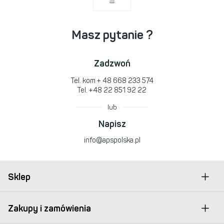
Masz pytanie ?
Zadzwoń
Tel. kom
+ 48 668 233 574
Tel.
+48 22 851 92 22
lub
Napisz
info@apspolska.pl
Sklep
Zakupy i zamówienia