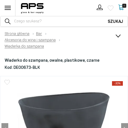
0
SZUKAJ
Strona główna
›
Bar
›
Akcesoria do wina i szampana
›
Wiaderka do szampana
Wiaderko do szampana, owalne, plastikowe, czarne
Kod:
DE00673-BLK
-30%