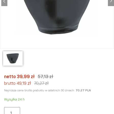
netto 39,99
zł
57,13
zł
zł
zł
brutto 49,19
70,27
Najniższa cena brutto produktu w ostatnich 30 dniach:
70.27 PLN
Wysyłka 24 h