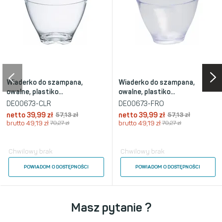
Wiaderko do szampana,
Wiaderko do szampana,
owalne, plastiko...
owalne, plastiko...
DE00673-CLR
DE00673-FRO
netto
39,99 zł
57,13 zł
netto
39,99 zł
57,13 zł
brutto
49,19 zł
70,27 zł
brutto
49,19 zł
70,27 zł
Chwilowy brak
Chwilowy brak
POWIADOM O DOSTĘPNOŚCI
POWIADOM O DOSTĘPNOŚCI
Masz pytanie ?