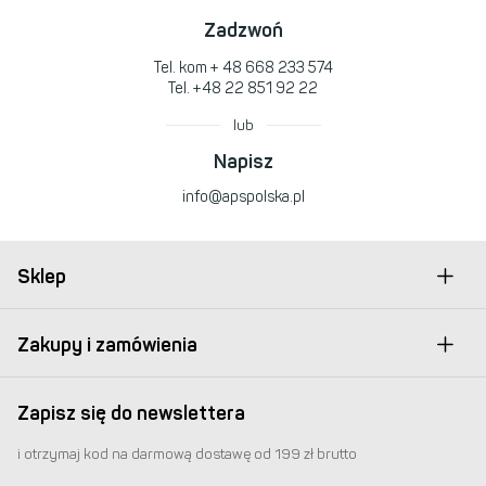
Zadzwoń
Tel. kom
+ 48 668 233 574
Tel.
+48 22 851 92 22
lub
Napisz
info@apspolska.pl
Sklep
Zakupy i zamówienia
Zapisz się do newslettera
i otrzymaj kod na darmową dostawę od 199 zł brutto