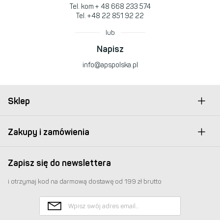
Tel. kom
+ 48 668 233 574
Tel.
+48 22 851 92 22
lub
Napisz
info@apspolska.pl
Sklep
Zakupy i zamówienia
Zapisz się do newslettera
i otrzymaj kod na darmową dostawę od 199 zł brutto