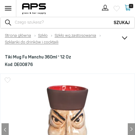
0
SZUKAJ
Strona główna
›
Szkło
›
Szkło wg zastosowania
›
Szklanki do drinków i cocktaili
Tiki Mug Fu Manchu 360ml * 12 Oz
Kod:
DE00876