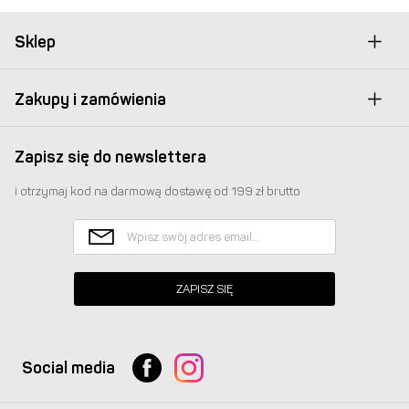
Sklep
Zakupy i zamówienia
Zapisz się do newslettera
i otrzymaj kod na darmową dostawę od 199 zł brutto
ZAPISZ SIĘ
Social media