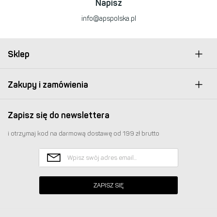
Napisz
info@apspolska.pl
Sklep
Zakupy i zamówienia
Zapisz się do newslettera
i otrzymaj kod na darmową dostawę od 199 zł brutto
ZAPISZ SIĘ