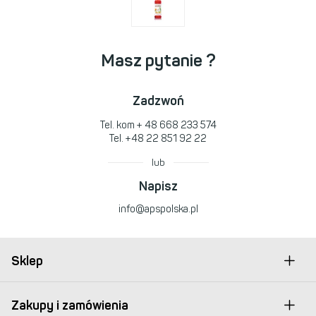
Masz pytanie ?
Zadzwoń
Tel. kom
+ 48 668 233 574
Tel.
+48 22 851 92 22
lub
Napisz
info@apspolska.pl
Sklep
Zakupy i zamówienia