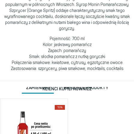
popularnym w północnych Włoszech. Syrop Monin Pomarańczowy
Szprycer (Orange Spritz) oddaje charakterystyczny smak tego
wyrafinowanego cocktailu, doskonale łączy soczyście kwaśny smak
pomarańczy z delikatnymi nutami białego wina i odpowiednią ilością
goryczy.
Pojemność: 700 ml
Kolor: jaskrawy pomarańcz
Zapach: pomarańczy
Smak: słodka pomarańcz z nutką goryczki
Połączenia smakowe: kwiatowe, cytrusy, egzotyczne owoce
Zastosowania: szprycery, piwa smakowe, mocktails, cocktails
ZAMIENNIKI
PASUJĄCE PRODUKTY
KLIENCI KUPILI RÓWNIEŻ
15%