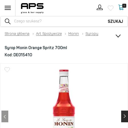
0
SZUKAJ
Strona główna
›
Art. Spożywcze
›
Monin
›
Syropy
Syrop Monin Orange Spritz 700ml
Kod:
DE01541O