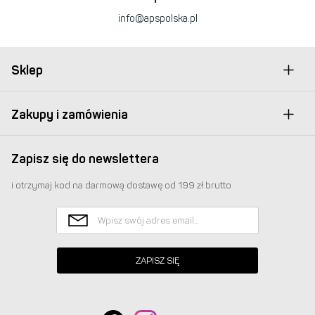
info@apspolska.pl
Sklep
Zakupy i zamówienia
Zapisz się do newslettera
i otrzymaj kod na darmową dostawę od 199 zł brutto
ZAPISZ SIĘ