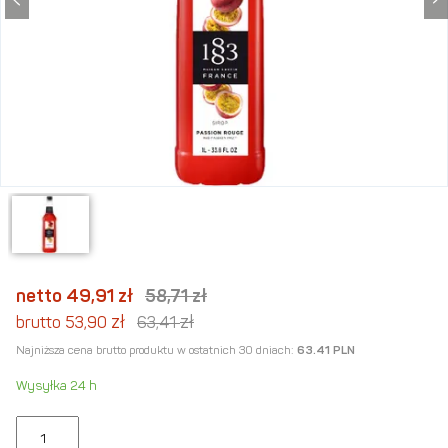
netto 49,91
zł
58,71
zł
zł
zł
brutto 53,90
63,41
Najniższa cena brutto produktu w ostatnich 30 dniach:
63.41 PLN
Wysyłka 24 h