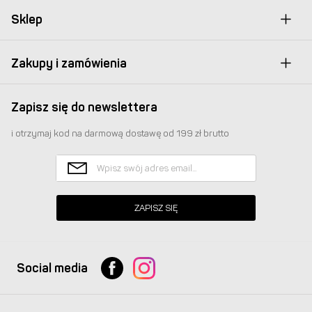
Sklep
Zakupy i zamówienia
Zapisz się do newslettera
i otrzymaj kod na darmową dostawę od 199 zł brutto
ZAPISZ SIĘ
Social media