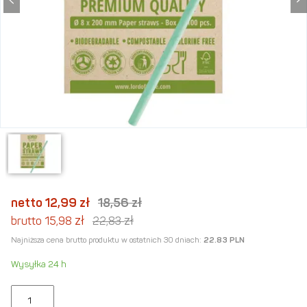
netto 12,99
zł
18,56
zł
zł
zł
brutto 15,98
22,83
Najniższa cena brutto produktu w ostatnich 30 dniach:
22.83 PLN
Wysyłka 24 h