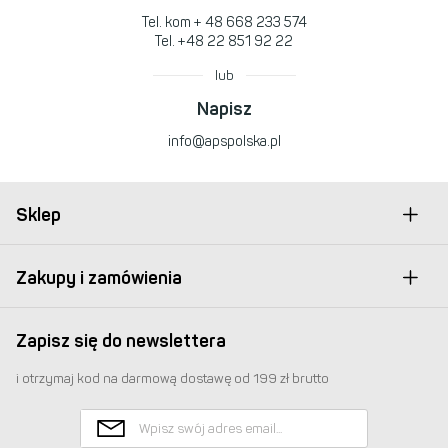
Tel. kom
+ 48 668 233 574
Tel.
+48 22 851 92 22
lub
Napisz
info@apspolska.pl
Sklep
Zakupy i zamówienia
Zapisz się do newslettera
i otrzymaj kod na darmową dostawę od 199 zł brutto