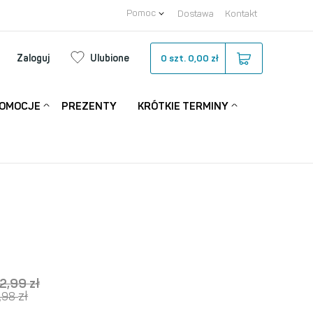
Pomoc
Dostawa
Kontakt
Zaloguj
Ulubione
0
szt.
0,00 zł
OMOCJE
PREZENTY
KRÓTKIE TERMINY
12,99
zł
zł
,98