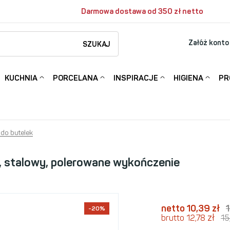
Darmowa dostawa od 350 zł netto
Załóż konto
SZUKAJ
KUCHNIA
PORCELANA
INSPIRACJE
HIGIENA
PR
 do butelek
i, stalowy, polerowane wykończenie
netto 10,39
zł
-20%
zł
brutto 12,78
15