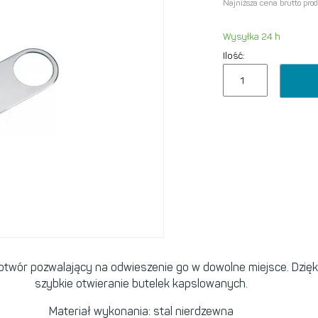
Najniższa cena brutto pro
Wysyłka 24 h
Ilość:
 otwór pozwalający na odwieszenie go w dowolne miejsce. Dzię
szybkie otwieranie butelek kapslowanych.
Materiał wykonania: stal nierdzewna