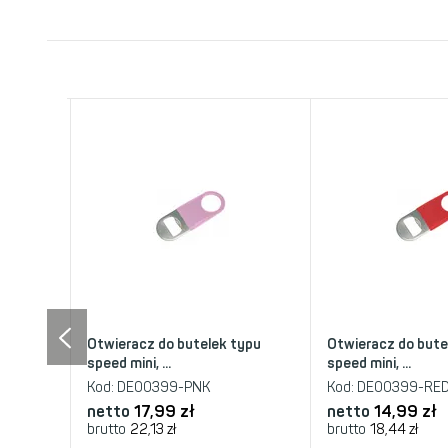
typu
Otwieracz do butelek typu
Otwieracz do bute
speed mini, ...
speed mini, ...
Kod:
DE00399-PNK
Kod:
DE00399-RE
netto
17,99 zł
netto
14,99 zł
brutto
22,13 zł
brutto
18,44 zł