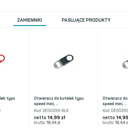
ZAMIENNIKI
PASUJĄCE PRODUKTY
lek typu
Otwieracz do butelek typu
Otwieracz do
speed mini, ...
speed mini, ...
D
Kod:
DE00399-BLK
Kod:
DE00399
netto
14,99 zł
netto
14,99
brutto
18,44 zł
brutto
18,44 z