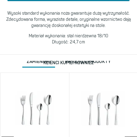
Wysoki standard wykonania noża gwarantuje dużą wytrzymałość.
Zdecydowana forma, wyraziste detale, oryginalne wzornictwo dają
gwarancję doskonałej estetyki na stole.
Materiał wykonania: stal nierdzewna 18/10
Długość: 24,7 cm
ZAMIENNIKI
PASUJĄCE PRODUKTY
KLIENCI KUPILI RÓWNIEŻ