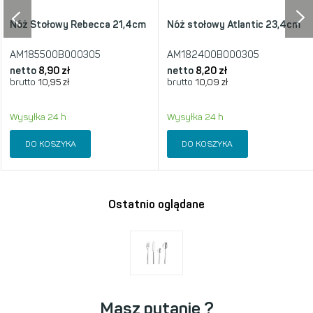
Nóż Stołowy Rebecca 21,4cm
Nóż stołowy Atlantic 23,4cm
AM185500B000305
AM182400B000305
netto
8,90 zł
netto
8,20 zł
brutto
10,95 zł
brutto
10,09 zł
Wysyłka 24 h
Wysyłka 24 h
DO KOSZYKA
DO KOSZYKA
Ostatnio oglądane
Masz pytanie ?