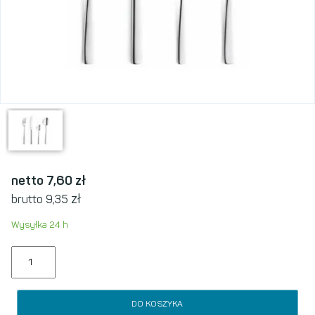
netto 7,60
zł
zł
brutto 9,35
Wysyłka 24 h
DO KOSZYKA