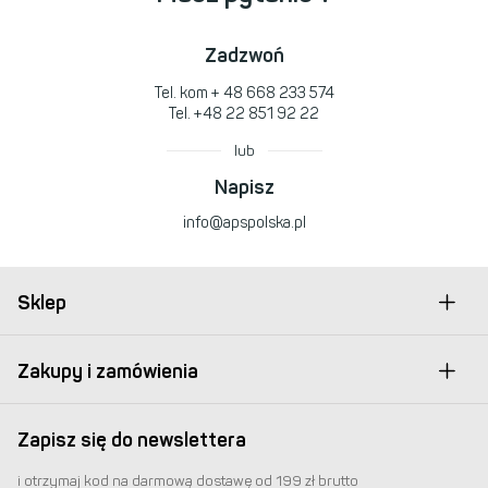
Zadzwoń
Tel. kom
+ 48 668 233 574
Tel.
+48 22 851 92 22
lub
Napisz
info@apspolska.pl
Sklep
Zakupy i zamówienia
Zapisz się do newslettera
i otrzymaj kod na darmową dostawę od 199 zł brutto