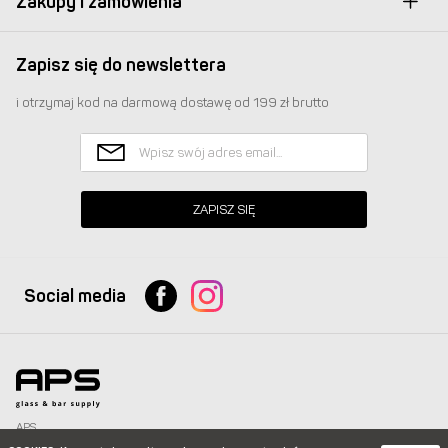
Zakupy i zamówienia
Zapisz się do newslettera
i otrzymaj kod na darmową dostawę od 199 zł brutto
ZAPISZ SIĘ
Social media
APS
Glass & Bar Supply Sp. z o.o. wszystkie prawa zastrzeżone.