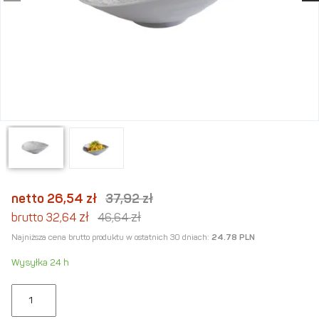
netto 26,54
zł
37,92
zł
zł
zł
brutto 32,64
46,64
Najniższa cena brutto produktu w ostatnich 30 dniach:
24.78 PLN
Wysyłka 24 h