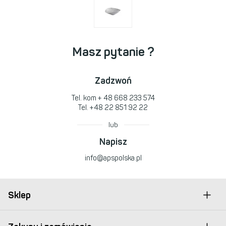
Masz pytanie ?
Zadzwoń
Tel. kom
+ 48 668 233 574
Tel.
+48 22 851 92 22
lub
Napisz
info@apspolska.pl
Sklep