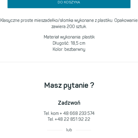
DO KOSZYKA
Klasyczne proste mieszadełko/słomka wykonane z plastiku. Opakowanie
zawiera 200 sztuk.
Materiał wykonania: plastik
Długość: 18,5 cm
Kolor: bezbarwny
Masz pytanie ?
Zadzwoń
Tel. kom
+ 48 668 233 574
Tel.
+48 22 851 92 22
lub