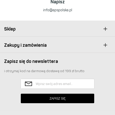
Napisz
info@apspolska.pl
Sklep
Zakupy i zamówienia
Zapisz się do newslettera
i otrzymaj kod na darmową dostawę od 199 zł brutto
ZAPISZ SIĘ