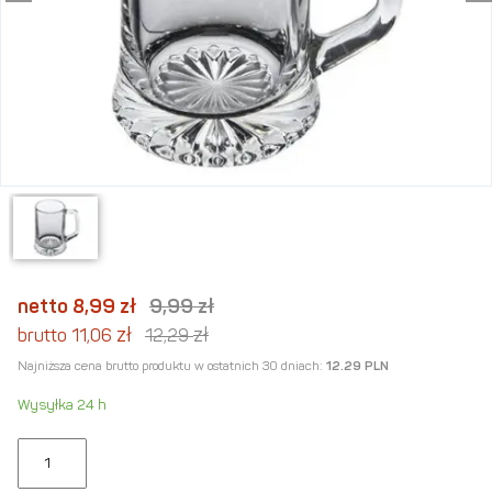
netto 8,99
zł
9,99
zł
zł
zł
brutto 11,06
12,29
Najniższa cena brutto produktu w ostatnich 30 dniach:
12.29 PLN
Wysyłka 24 h