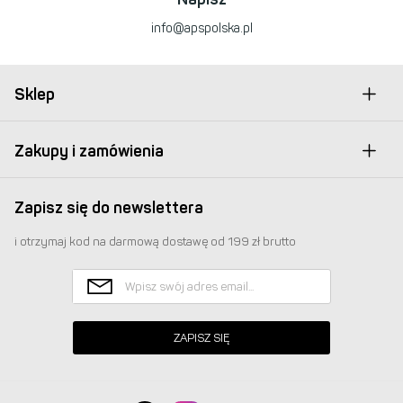
info@apspolska.pl
Sklep
Zakupy i zamówienia
Zapisz się do newslettera
i otrzymaj kod na darmową dostawę od 199 zł brutto
ZAPISZ SIĘ