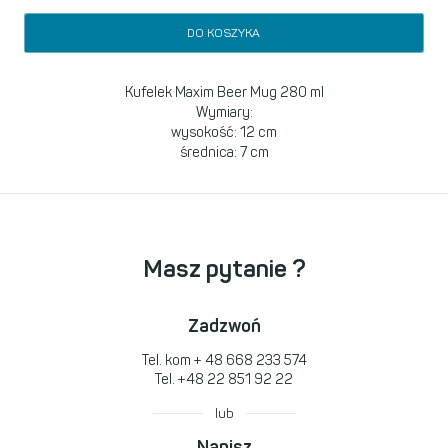
DO KOSZYKA
Kufelek Maxim Beer Mug 280 ml
Wymiary:
wysokość: 12 cm
średnica: 7 cm
Masz pytanie ?
Zadzwoń
Tel. kom
+ 48 668 233 574
Tel.
+48 22 851 92 22
lub
Napisz