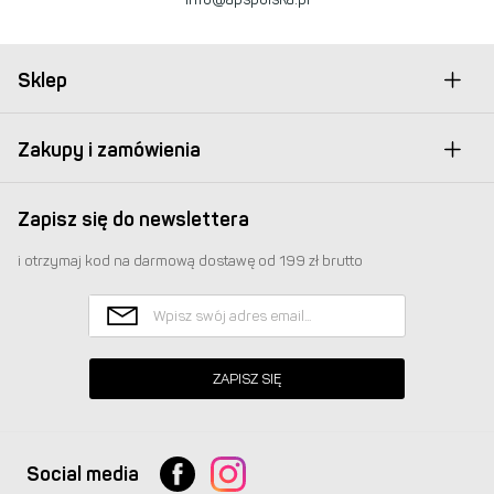
Sklep
Zakupy i zamówienia
Zapisz się do newslettera
i otrzymaj kod na darmową dostawę od 199 zł brutto
ZAPISZ SIĘ
Social media