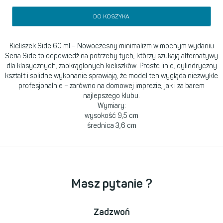
DO KOSZYKA
Kieliszek Side 60 ml – Nowoczesny minimalizm w mocnym wydaniu
Seria Side to odpowiedź na potrzeby tych, którzy szukają alternatywy
dla klasycznych, zaokrąglonych kieliszków. Proste linie, cylindryczny
kształt i solidne wykonanie sprawiają, że model ten wygląda niezwykle
profesjonalnie – zarówno na domowej imprezie, jak i za barem
najlepszego klubu.
Wymiary:
wysokość 9,5 cm
średnica 3,6 cm
Masz pytanie ?
Zadzwoń