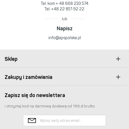
Tel. kom
+ 48 668 233 574
Tel.
+48 22 851 92 22
lub
Napisz
info@apspolska.pl
Sklep
Zakupy i zamówienia
Zapisz się do newslettera
i otrzymaj kod na darmową dostawę od 199 zł brutto