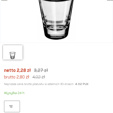
netto 2,28
zł
3,27
zł
zł
zł
brutto 2,80
4,02
Najniższa cena brutto produktu w ostatnich 30 dniach:
4.02 PLN
Wysyłka 24 h