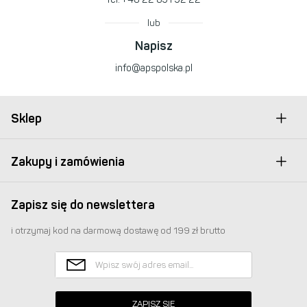
lub
Napisz
info@apspolska.pl
Sklep
Zakupy i zamówienia
Zapisz się do newslettera
i otrzymaj kod na darmową dostawę od 199 zł brutto
ZAPISZ SIĘ