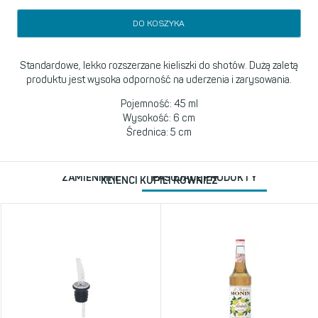
DO KOSZYKA
Standardowe, lekko rozszerzane kieliszki do shotów. Dużą zaletą
produktu jest wysoka odporność na uderzenia i zarysowania.
Pojemność: 45 ml
Wysokość: 6 cm
Średnica: 5 cm
ZAMIENNIKI
PASUJĄCE PRODUKTY
KLIENCI KUPILI RÓWNIEŻ