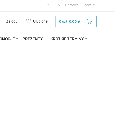
Pomoc
Dostawa
Kontakt
Zaloguj
Ulubione
0
szt.
0,00 zł
OMOCJE
PREZENTY
KRÓTKIE TERMINY