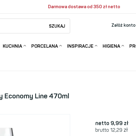
Darmowa dostawa od 350 zł netto
Załóż konto
SZUKAJ
KUCHNIA
PORCELANA
INSPIRACJE
HIGIENA
PR
ay Economy Line 470ml
netto 9,99
zł
zł
brutto 12,29