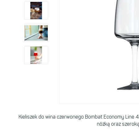
Kieliszek do wina czerwonego Bombat Economy Line 47
nóżką oraz szeroką