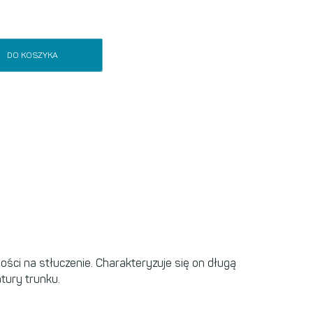
DO KOSZYKA
ści na stłuczenie. Charakteryzuje się on długą
tury trunku.