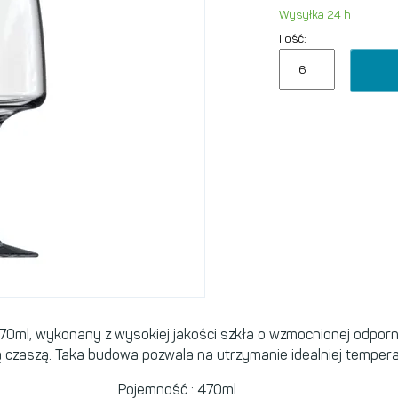
Wysyłka 24 h
Ilość:
0ml, wykonany z wysokiej jakości szkła o wzmocnionej odporno
 czaszą. Taka budowa pozwala na utrzymanie idealniej tempera
Pojemność : 470ml