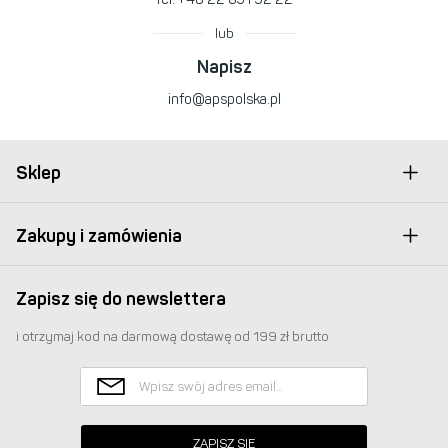
lub
Napisz
info@apspolska.pl
Sklep
Zakupy i zamówienia
Zapisz się do newslettera
i otrzymaj kod na darmową dostawę od 199 zł brutto
ZAPISZ SIĘ