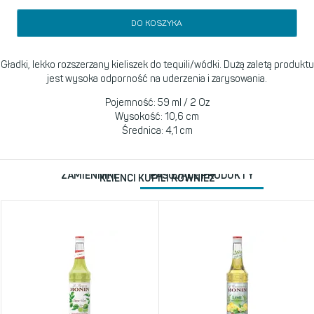
DO KOSZYKA
Gładki, lekko rozszerzany kieliszek do tequili/wódki. Dużą zaletą produktu
jest wysoka odporność na uderzenia i zarysowania.
Pojemność: 59 ml / 2 Oz
Wysokość: 10,6 cm
Średnica: 4,1 cm
ZAMIENNIKI
PASUJĄCE PRODUKTY
KLIENCI KUPILI RÓWNIEŻ