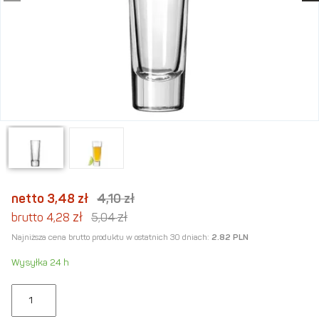
netto 3,48
zł
4,10
zł
zł
zł
brutto 4,28
5,04
Najniższa cena brutto produktu w ostatnich 30 dniach:
2.82 PLN
Wysyłka 24 h