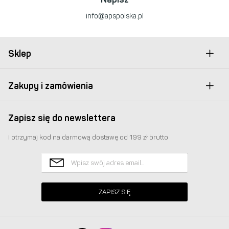
info@apspolska.pl
Sklep
Zakupy i zamówienia
Zapisz się do newslettera
i otrzymaj kod na darmową dostawę od 199 zł brutto
ZAPISZ SIĘ