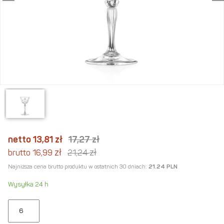
netto 13,81
zł
17,27
zł
zł
zł
brutto 16,99
21,24
Najniższa cena brutto produktu w ostatnich 30 dniach:
21.24 PLN
Wysyłka 24 h