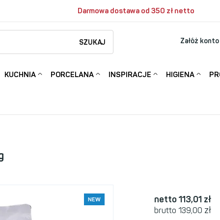
Darmowa dostawa od 350 zł netto
Załóż konto
SZUKAJ
KUCHNIA
PORCELANA
INSPIRACJE
HIGIENA
PR
g
netto 113,01
zł
NEW
zł
brutto 139,00