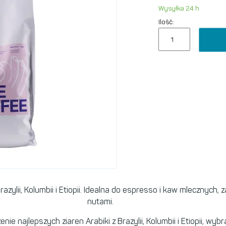
Wysyłka 24 h
Ilość:
zylii, Kolumbii i Etiopii. Idealna do espresso i kaw mlecznyc
nutami.
ie najlepszych ziaren Arabiki z Brazylii, Kolumbii i Etiopii, w