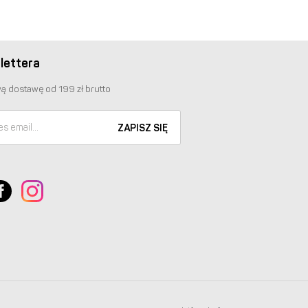
lettera
ą dostawę od 199 zł brutto
ZAPISZ SIĘ