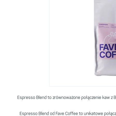
Espresso Blend to zrównoważone połączenie kaw z Bra
Espresso Blend od Fave Coffee to unikatowe połączen