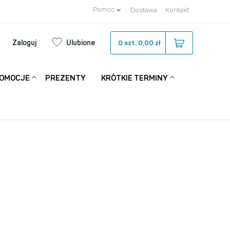
Pomoc
Dostawa
Kontakt
Zaloguj
Ulubione
0
szt.
0,00 zł
OMOCJE
PREZENTY
KRÓTKIE TERMINY