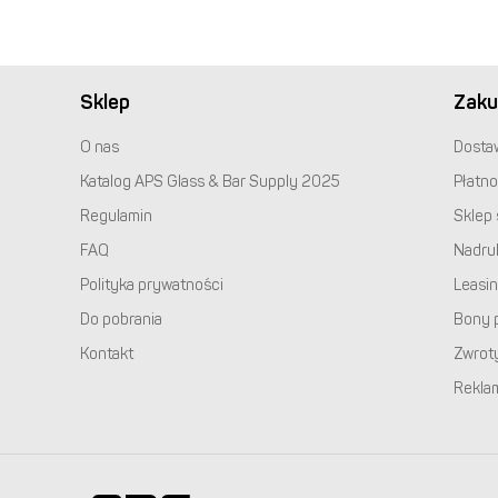
Sklep
Zaku
O nas
Dosta
Katalog
APS
Glass & Bar Supply 2025
Płatno
Regulamin
Sklep 
FAQ
Nadru
Polityka prywatności
Leasi
Do pobrania
Bony 
Kontakt
Zwrot
Rekla